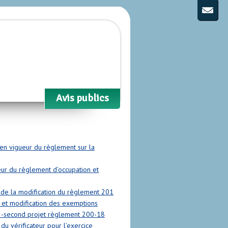
Avis publics
n vigueur du règlement sur la
ur du règlement d’occupation et
de la modification du règlement 201
 et modification des exemptions
 -second projet règlement 200-18
du vérificateur pour l’exercice