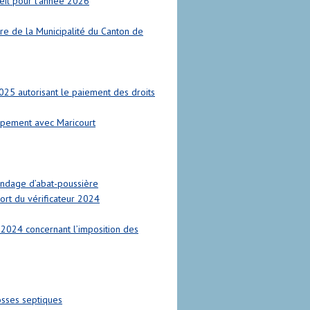
eil pour l’année 2026
re de la Municipalité du Canton de
25 autorisant le paiement des droits
upement avec Maricourt
andage d’abat-poussière
ort du vérificateur 2024
2024 concernant l’imposition des
osses septiques