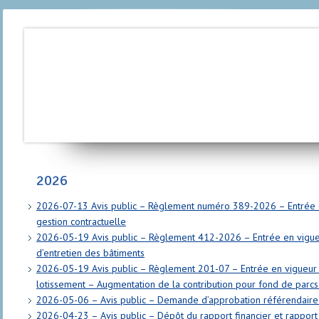
2026
2026-07-13 Avis public – Règlement numéro 389-2026 – Entrée e
gestion contractuelle
2026-05-19 Avis public – Règlement 412-2026 – Entrée en vigue
d’entretien des bâtiments
2026-05-19 Avis public – Règlement 201-07 – Entrée en vigueur 
lotissement – Augmentation de la contribution pour fond de parcs
2026-05-06 – Avis public – Demande d’approbation référendaire
2026-04-23 – Avis public – Dépôt du rapport financier et rapport 