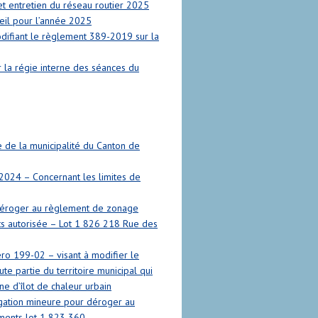
t entretien du réseau routier 2025
eil pour l’année 2025
ifiant le règlement 389-2019 sur la
la régie interne des séances du
e de la municipalité du Canton de
2024 – Concernant les limites de
déroger au règlement de zonage
ts autorisée – Lot 1 826 218 Rue des
ro 199-02 – visant à modifier le
te partie du territoire municipal qui
e d’îlot de chaleur urbain
ation mineure pour déroger au
iments lot 1 823 360