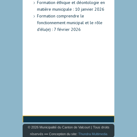
Formation éthique et déontologie en
matière municipale : 10 janvier 2026
Formation comprendre le
fonctionnement municipal et le rôle
d'élu(e) : 7 février 2026
© 2026 Municipalité du Canton de Valcourt | Tous droits
réservés ••• Conception du site:
Thundra Multimedia