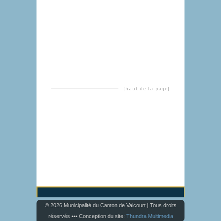
[haut de la page]
© 2026 Municipalité du Canton de Valcourt | Tous droits
réservés ••• Conception du site:
Thundra Multimedia