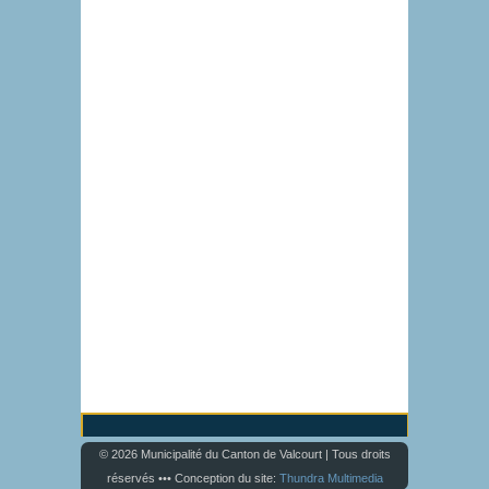
© 2026 Municipalité du Canton de Valcourt | Tous droits
réservés ••• Conception du site:
Thundra Multimedia