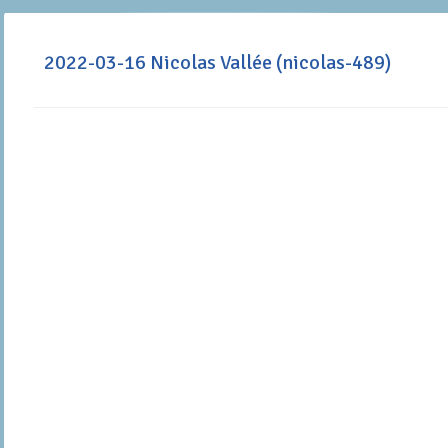
2022-03-16 Nicolas Vallée (nicolas-489)