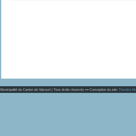
Municipalité du Canton de Valcourt | Tous droits réservés ••• Conception du site:
Thundra Mu