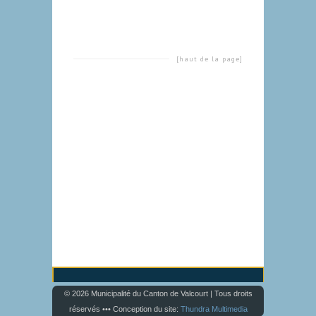
[haut de la page]
© 2026 Municipalité du Canton de Valcourt | Tous droits
réservés ••• Conception du site:
Thundra Multimedia