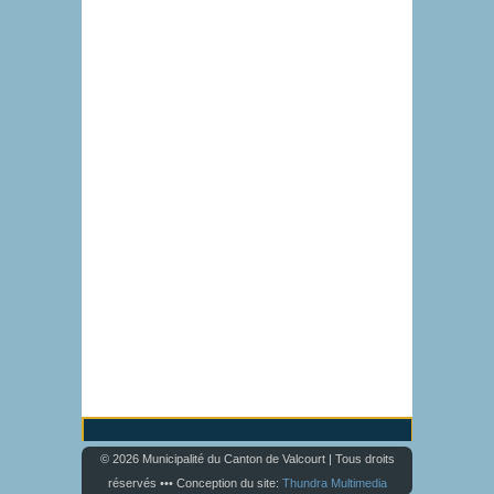
© 2026 Municipalité du Canton de Valcourt | Tous droits
réservés ••• Conception du site:
Thundra Multimedia