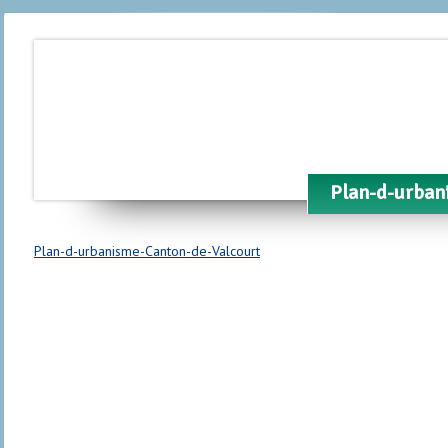
Plan-d-urban
Plan-d-urbanisme-Canton-de-Valcourt