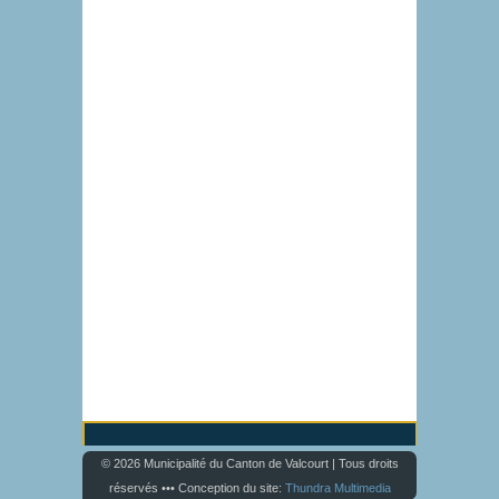
© 2026 Municipalité du Canton de Valcourt | Tous droits
réservés ••• Conception du site:
Thundra Multimedia