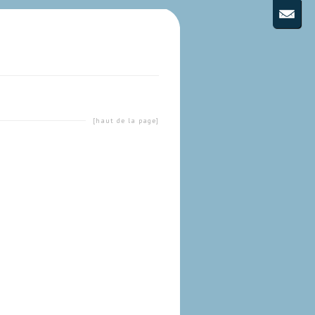
[haut de la page]