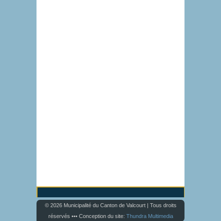
© 2026 Municipalité du Canton de Valcourt | Tous droits
réservés ••• Conception du site:
Thundra Multimedia