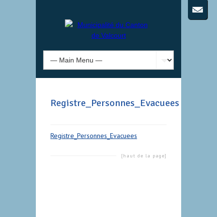
Registre_Personnes_Evacuees
Registre_Personnes_Evacuees
[haut de la page]