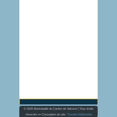
© 2026 Municipalité du Canton de Valcourt | Tous droits
réservés ••• Conception du site:
Thundra Multimedia