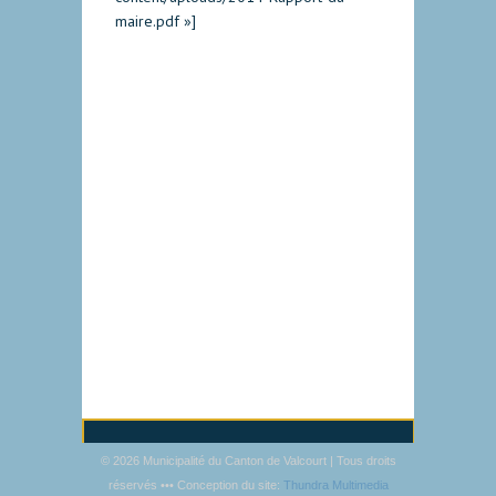
maire.pdf »]
© 2026 Municipalité du Canton de Valcourt | Tous droits
réservés ••• Conception du site:
Thundra Multimedia