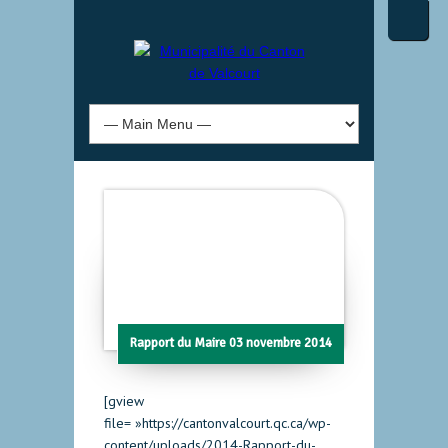
Rapport du Maire 03 novembre 2014
[gview
file= »https://cantonvalcourt.qc.ca/wp-
content/uploads/2014-Rapport-du-