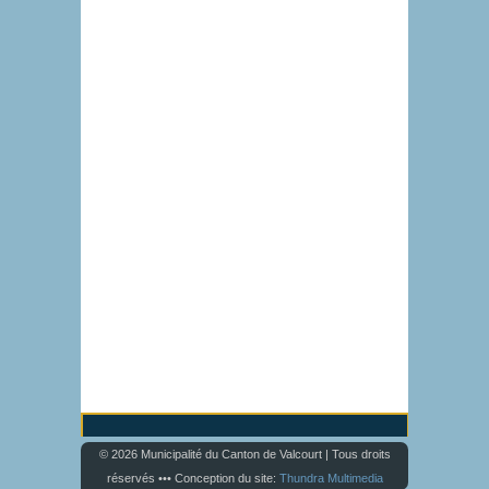
© 2026 Municipalité du Canton de Valcourt | Tous droits
réservés ••• Conception du site:
Thundra Multimedia