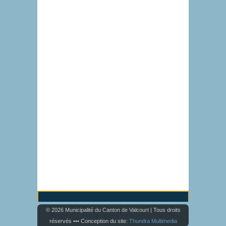
© 2026 Municipalité du Canton de Valcourt | Tous droits
réservés ••• Conception du site:
Thundra Multimedia