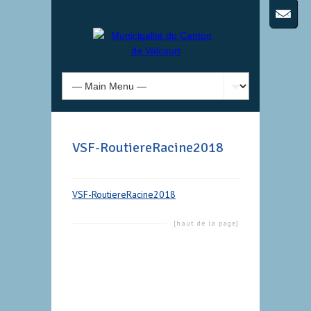
VSF-RoutiereRacine2018
VSF-RoutiereRacine2018
[haut de la page]