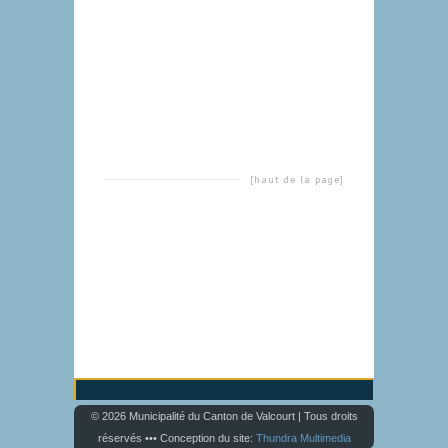
[haut de la page]
© 2026 Municipalité du Canton de Valcourt | Tous droits
réservés ••• Conception du site:
Thundra Multimedia