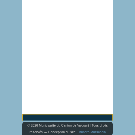
© 2026 Municipalité du Canton de Valcourt | Tous droits
réservés ••• Conception du site:
Thundra Multimedia