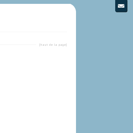
[haut de la page]