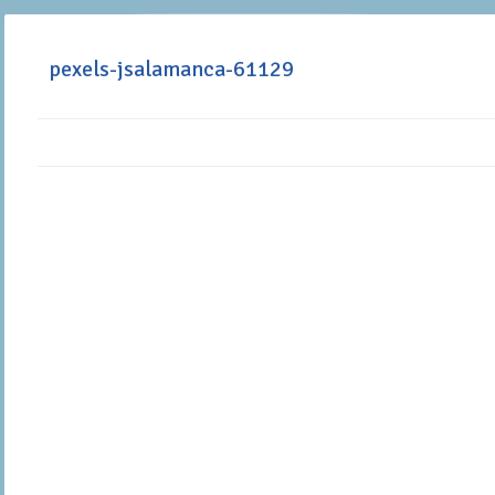
pexels-jsalamanca-61129