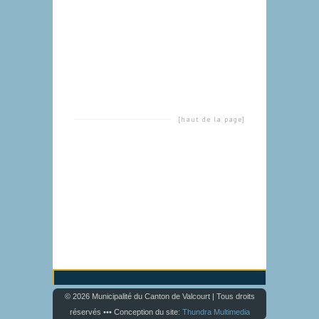
[haut de la page]
© 2026 Municipalité du Canton de Valcourt | Tous droits
réservés ••• Conception du site:
Thundra Multimedia