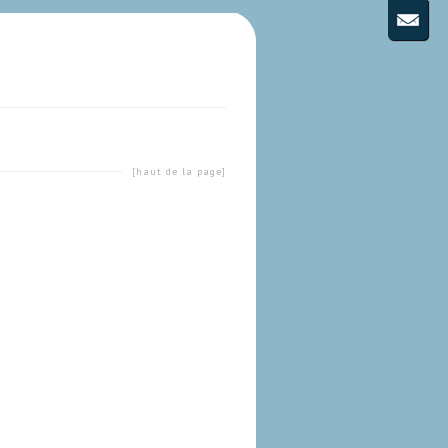
[haut de la page]