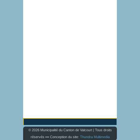
© 2026 Municipalité du Canton de Valcourt | Tous droits
réservés ••• Conception du site:
Thundra Multimedia