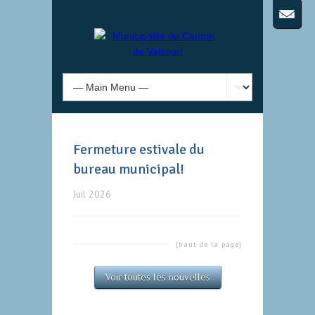
Fermeture estivale du
bureau municipal!
Juil 2026
[haut de la page]
Voir toutes les nouvelles