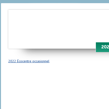
202
2022 Écocentre occasionnel