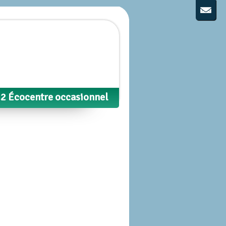
2 Écocentre occasionnel