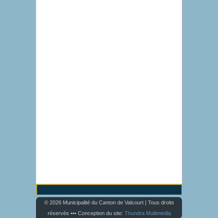
© 2026 Municipalité du Canton de Valcourt | Tous droits
réservés ••• Conception du site:
Thundra Multimedia