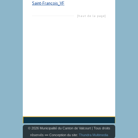
Saint-François_VF
[haut de la page]
© 2026 Municipalité du Canton de Valcourt | Tous droits
réservés ••• Conception du site:
Thundra Multimedia