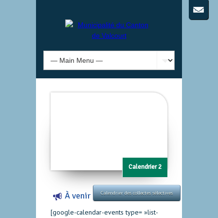
Calendrier 2
Calendrier des collectes sélectives
À venir
[google-calendar-events type= »list-