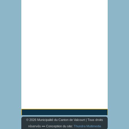
© 2026 Municipalité du Canton de Valcourt | Tous droits
réservés ••• Conception du site:
Thundra Multimedia