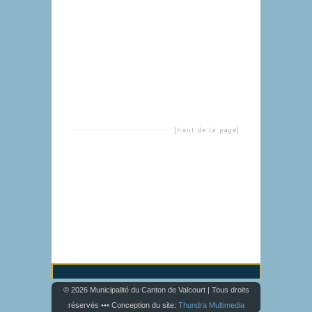
[haut de la page]
© 2026 Municipalité du Canton de Valcourt | Tous droits
réservés ••• Conception du site:
Thundra Multimedia