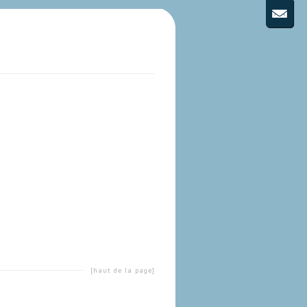
[haut de la page]