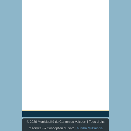
© 2026 Municipalité du Canton de Valcourt | Tous droits
réservés ••• Conception du site:
Thundra Multimedia