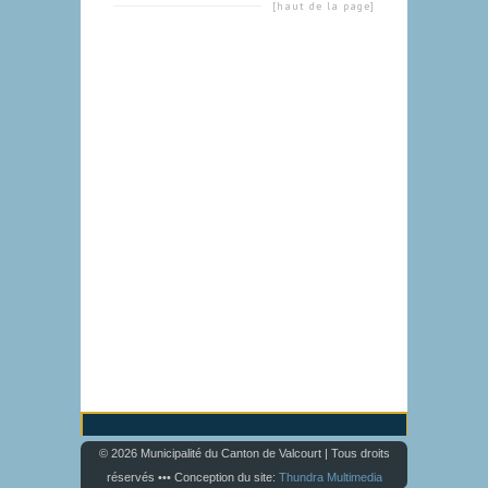
[haut de la page]
© 2026 Municipalité du Canton de Valcourt | Tous droits
réservés ••• Conception du site:
Thundra Multimedia