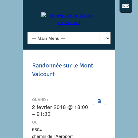
Randonnée sur le Mont-
Valcourt
QUAND :
2 février 2018 @ 18:00
– 21:30
OÙ :
5604
chemin de l'Aéroport