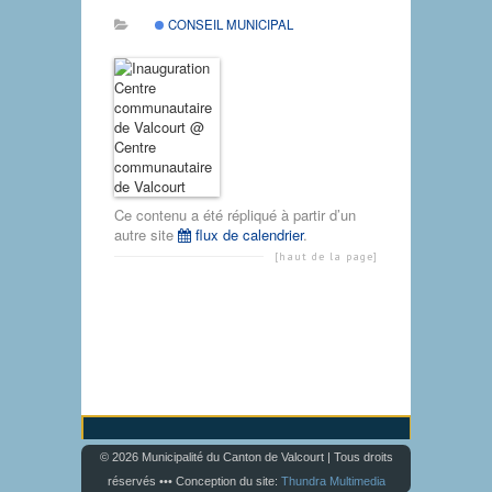
CONSEIL MUNICIPAL
Ce contenu a été répliqué à partir d’un
autre site
flux de calendrier
.
[haut de la page]
© 2026 Municipalité du Canton de Valcourt | Tous droits
réservés ••• Conception du site:
Thundra Multimedia