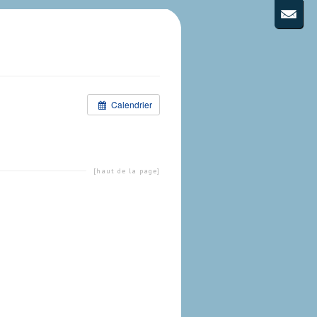
Calendrier
[haut de la page]