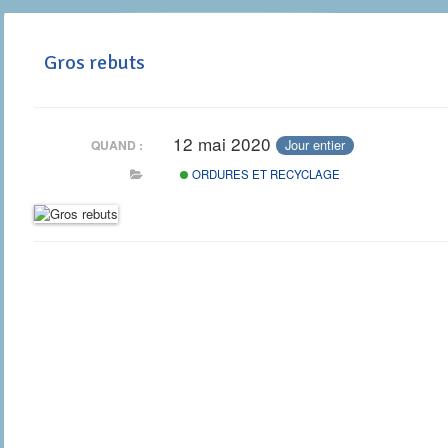
Gros rebuts
12 mai 2020
Jour entier
QUAND :
ORDURES ET RECYCLAGE