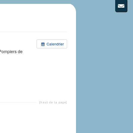
Calendrier
 Pompiers de
[haut de la page]