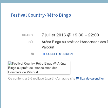
Festival Country-Rétro Bingo
7 juillet 2016 @ 19:30 – 22:00
QUAND :
Aréna Bingo au profit de l'Association des
OÙ :
Valcourt
CONSEIL MUNICIPAL
Ce contenu a été répliqué à partir d’un autre site
flux de calendrier
.