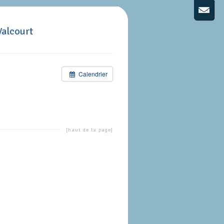
Valcourt
Calendrier
[haut de la page]