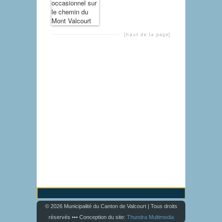
[haut de la page]
© 2026 Municipalité du Canton de Valcourt | Tous droits
réservés ••• Conception du site:
Thundra Multimedia