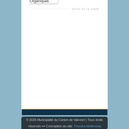
[haut de la page]
© 2026 Municipalité du Canton de Valcourt | Tous droits
réservés ••• Conception du site:
Thundra Multimedia