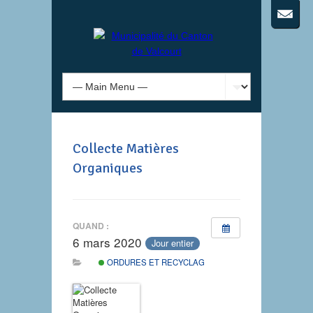
Collecte Matières
Organiques
QUAND :
6 mars 2020
Jour entier
ORDURES ET RECYCLAGE