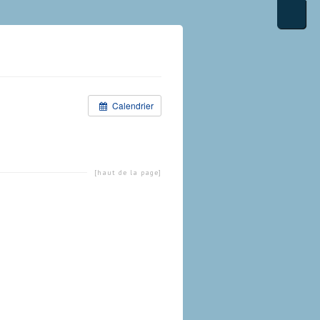
Calendrier
[haut de la page]