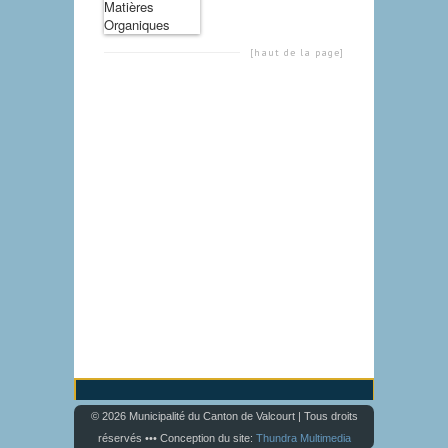
[haut de la page]
© 2026 Municipalité du Canton de Valcourt | Tous droits
réservés ••• Conception du site:
Thundra Multimedia