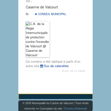
OÙ :
Caserne de Valcourt
CONSEIL MUNICIPAL
Ce contenu a été répliqué à partir d’un
autre site
flux de calendrier
.
[haut de la page]
© 2026 Municipalité du Canton de Valcourt | Tous droits
réservés ••• Conception du site:
Thundra Multimedia