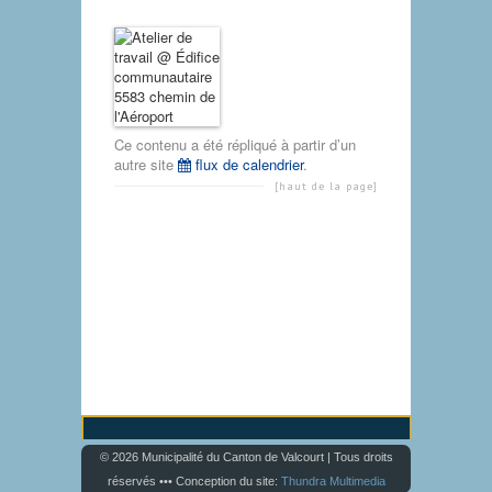
Ce contenu a été répliqué à partir d’un
autre site
flux de calendrier
.
[haut de la page]
© 2026 Municipalité du Canton de Valcourt | Tous droits
réservés ••• Conception du site:
Thundra Multimedia