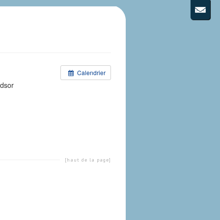
Calendrier
dsor
[haut de la page]