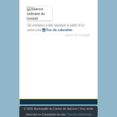
Ce contenu a été répliqué à partir d’un
autre site
flux de calendrier
.
[haut de la page]
© 2026 Municipalité du Canton de Valcourt | Tous droits
réservés ••• Conception du site:
Thundra Multimedia