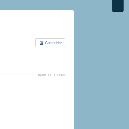
Calendrier
[haut de la page]