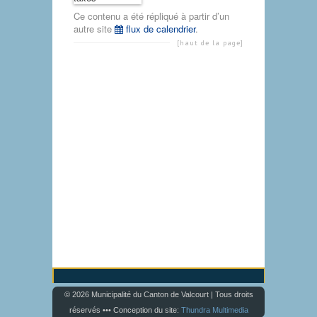
Ce contenu a été répliqué à partir d’un
autre site
flux de calendrier
.
[haut de la page]
© 2026 Municipalité du Canton de Valcourt | Tous droits
réservés ••• Conception du site:
Thundra Multimedia