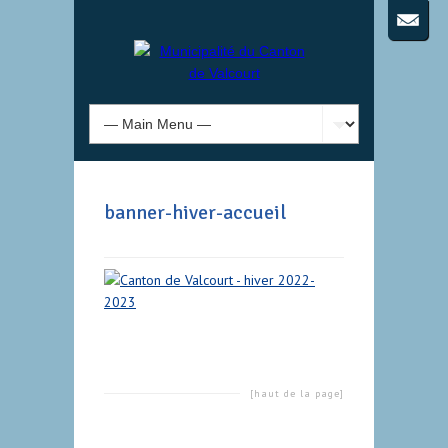
banner-hiver-accueil
[haut de la page]