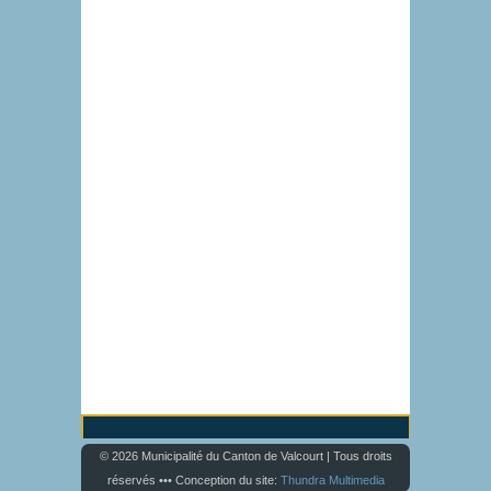
© 2026 Municipalité du Canton de Valcourt | Tous droits
réservés ••• Conception du site:
Thundra Multimedia