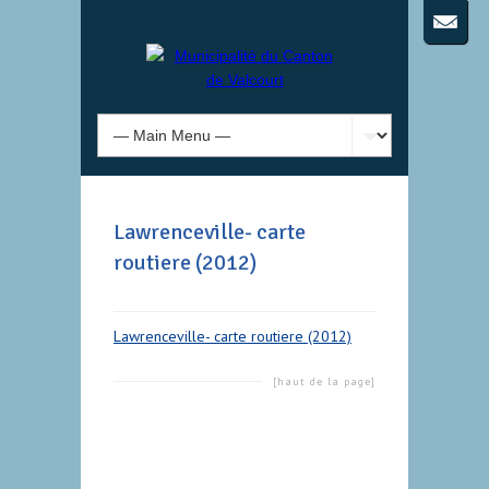
Lawrenceville- carte
routiere (2012)
Lawrenceville- carte routiere (2012)
[haut de la page]