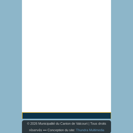
© 2026 Municipalité du Canton de Valcourt | Tous droits
réservés ••• Conception du site:
Thundra Multimedia