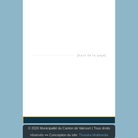
[haut de la page]
© 2026 Municipalité du Canton de Valcourt | Tous droits
réservés ••• Conception du site:
Thundra Multimedia