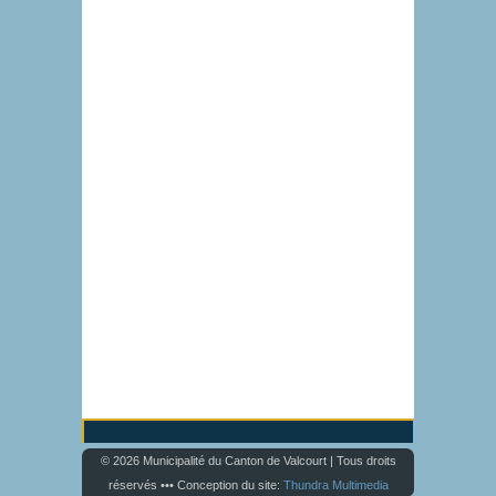
© 2026 Municipalité du Canton de Valcourt | Tous droits
réservés ••• Conception du site:
Thundra Multimedia