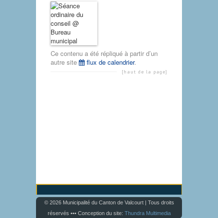
Ce contenu a été répliqué à partir d’un
autre site
flux de calendrier
.
[haut de la page]
© 2026 Municipalité du Canton de Valcourt | Tous droits
réservés ••• Conception du site:
Thundra Multimedia